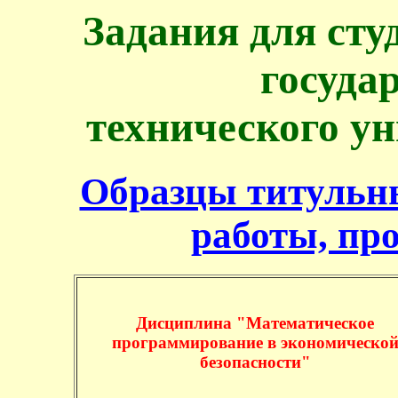
Задания для сту
госуда
технического у
Образцы титульны
работы, пр
Дисциплина "Математическое
программирование в экономическо
безопасности"