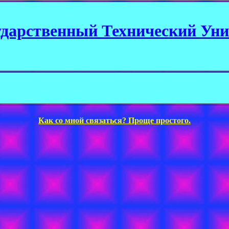
ударственный Технический Уни
Как со мной связаться? Проще простого.