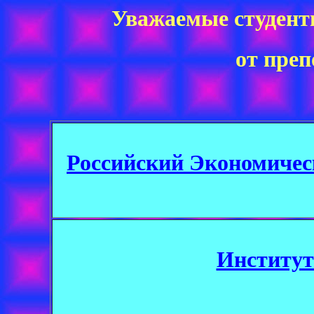
Уважаемые студенты
от пре
Российский Экономичес
Институт