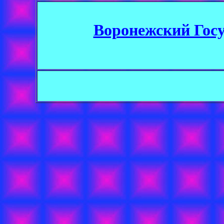
Воронежский Гос