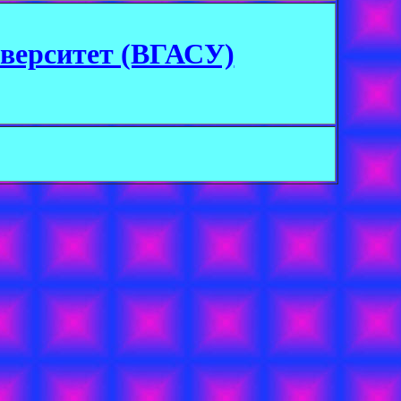
верситет (ВГАСУ)