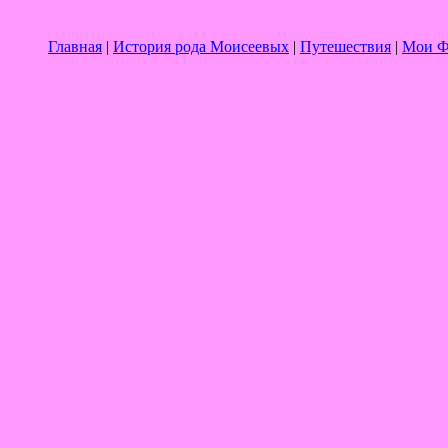
Главна
я
|
История рода Моисеевых
|
Путешествия
|
Мои 