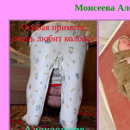
Моисеева Ал