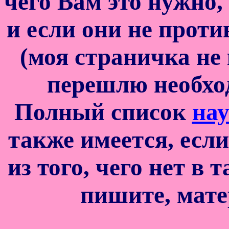
чего Вам это нужно,
и если они не проти
(моя страничка не
перешлю необх
Полный список
на
также имеется, если
из того, чего нет в 
пишите, мате