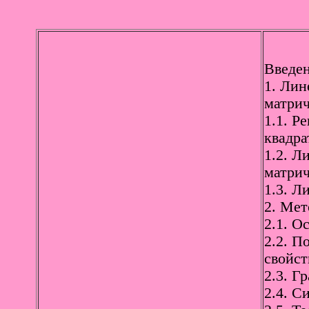
Введен
1. Лин
матрич
1.1. Р
квадра
1.2. Л
матрич
1.3. Л
2. Мет
2.1. О
2.2. П
свойст
2.3. Г
2.4. С