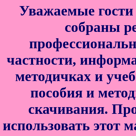
Уважаемые гости 
собраны р
профессионально
частности, информа
методичках и уче
пособия и мето
скачивания. Про
использовать этот м