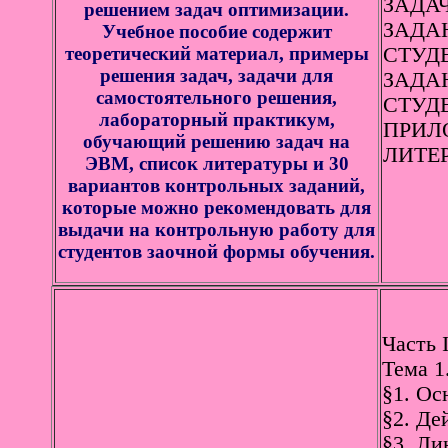
ЗАДАЧ
решением задач оптимизации.
ЗАДА
Учебное пособие содержит
теоретический материал, примеры
СТУДЕ
решения задач, задачи для
ЗАДА
самостоятельного решения,
СТУДЕ
лабораторный практикум,
ПРИЛО
обучающий решению задач на
ЛИТЕР
ЭВМ, список литературы и 30
вариантов контрольных заданий,
которые можно рекомендовать для
выдачи на контрольную работу для
студентов заочной формы обучения.
Часть
Тема 1
§1. Ос
§2. Де
§3. Ли