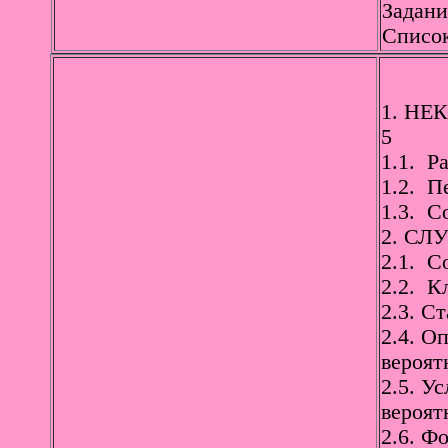
Задани
Список
1. НЕ
5
1.1. Р
1.2. П
1.3. С
2. СЛ
2.1. С
2.2. К
2.3. С
2.4. О
вероят
2.5. У
вероят
2.6. Ф