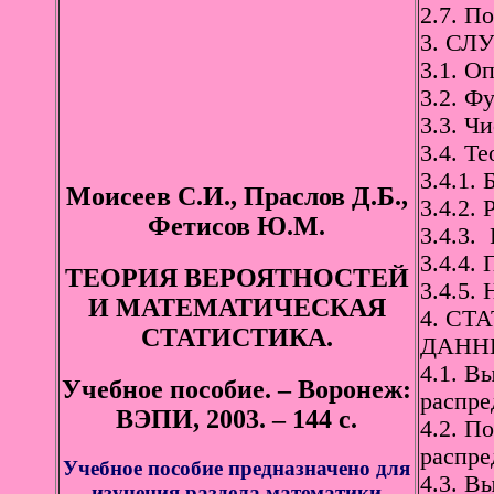
2.7. П
3. СЛ
3.1. О
3.2. Ф
3.3. Ч
3.4. Т
3.4.1.
Моисеев С.И.,
Праслов Д.Б.,
3.4.2.
Фетисов Ю.М.
3.4.3.
3.4.4.
ТЕОРИЯ ВЕРОЯТНОСТЕЙ
3.4.5.
И МАТЕМАТИЧЕСКАЯ
4. С
СТАТИСТИКА.
ДАННЫ
4.1. В
Учебное пособие. – Воронеж:
распре
ВЭПИ, 2003. – 144 с.
4.2. П
распре
Учебное пособие предназначено для
4.3. В
изучения раздела математики