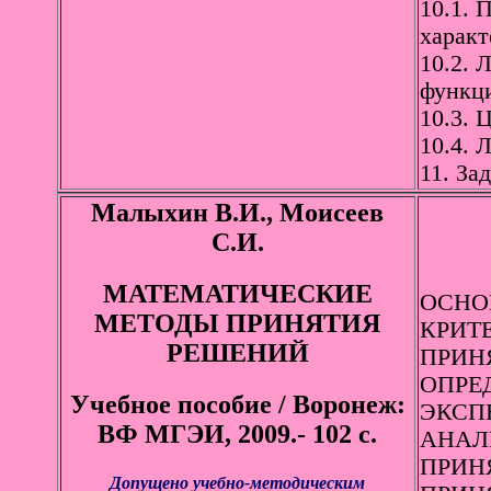
10.1. 
характ
10.2. 
функци
10.3. 
10.4. 
11. За
Малыхин В.И., Моисеев
С.И.
МАТЕМАТИЧЕСКИЕ
ОСНО
МЕТОДЫ ПРИНЯТИЯ
КРИТЕ
РЕШЕНИЙ
ПРИН
ОПРЕД
Учебное пособие / Воронеж:
ЭКСП
ВФ МГЭИ, 2009.- 102 с.
АНАЛ
ПРИН
Допущено учебно-методическим