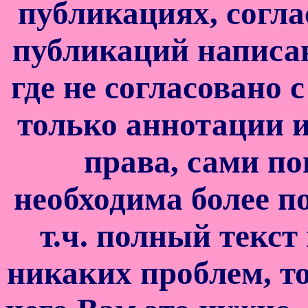
публикациях, согла
публикаций написан
где не согласовано 
только аннотации и
права, сами по
необходима более п
т.ч. полный текс
никаких проблем, т