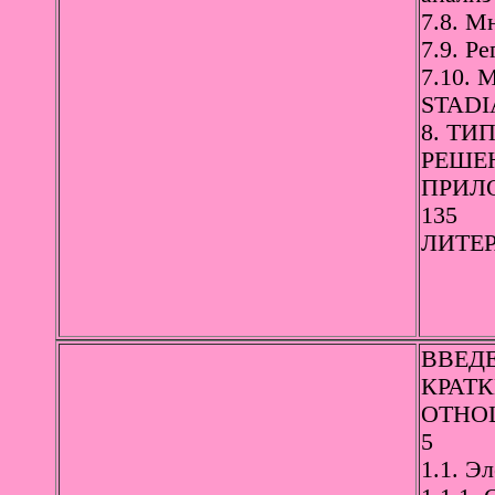
7.8. М
7.9. Р
7.10. 
STADIA
8. Т
РЕШЕН
ПРИЛО
135
ЛИТЕР
ВВЕДЕ
КРАТ
ОТНО
5
1.1. Э