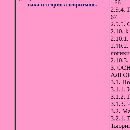
- 66
гика и теория алгоритмов»
2.9.4.
67
2.9.5.
2.10. k
2.10.1
2.10.2
логики
2.10.3
3. О
АЛГОР
3.1. П
3.1.1.
3.1.2.
3.1.3.
3.2. М
3.2.1.
Тьюрин